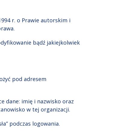
994 r. o Prawie autorskim i
prawa.
dyfikowanie bądź jakiejkolwiek
ałożyć pod adresem
e dane: imię i nazwisko oraz
anowisko w tej organizacji.
sła” podczas logowania.