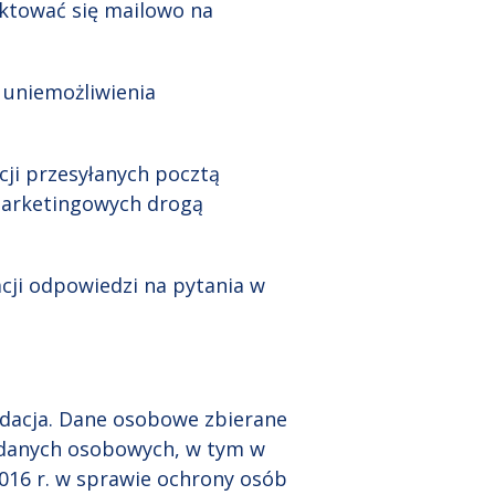
aktować się mailowo na
 uniemożliwienia
ji przesyłanych pocztą
marketingowych drogą
cji odpowiedzi na pytania w
dacja. Dane osobowe zbierane
 danych osobowych, w tym w
2016 r. w sprawie ochrony osób