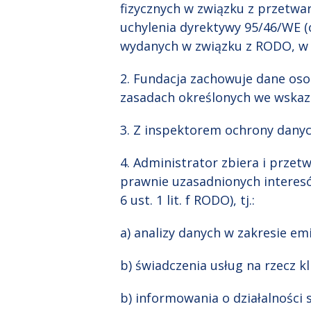
fizycznych w związku z przetw
uchylenia dyrektywy 95/46/WE (
wydanych w związku z RODO, w 
2. Fundacja zachowuje dane os
zasadach określonych we wskaz
3. Z inspektorem ochrony dany
4. Administrator zbiera i prze
prawnie uzasadnionych interesó
6 ust. 1 lit. f RODO), tj.:
a) analizy danych w zakresie em
b) świadczenia usług na rzecz k
b) informowania o działalności