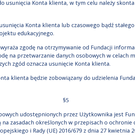
do usunięcia Konta klienta, w tym celu należy skont
.
 usunięcia Konta klienta lub czasowego bądź stałego
rojektu edukacyjnego.
 wyraża zgodę na otrzymywanie od Fundacji informac
godę na przetwarzanie danych osobowych w celach 
szych zgód oznacza usunięcie Konta klienta.
nta klienta będzie zobowiązany do udzielenia Funda
§5
bowych udostępnionych przez Użytkownika jest Fun
ą na zasadach określonych w przepisach o ochronie
pejskiego i Rady (UE) 2016/679 z dnia 27 kwietnia 