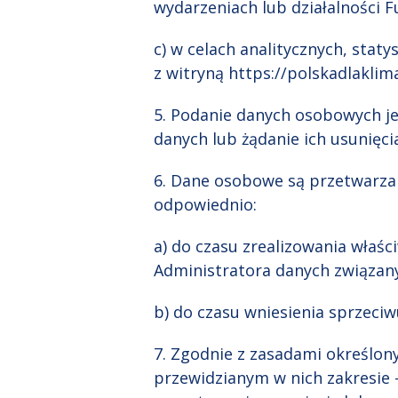
wydarzeniach lub działalności F
c) w celach analitycznych, sta
z witryną https://polskadlaklim
5. Podanie danych osobowych je
danych lub żądanie ich usunięc
6. Dane osobowe są przetwarzan
odpowiednio:
a) do czasu zrealizowania właś
Administratora danych związan
b) do czasu wniesienia sprzeci
7. Zgodnie z zasadami określo
przewidzianym w nich zakresie