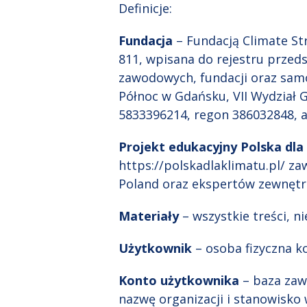
Definicje:
Fundacja
– Fundacją Climate Str
811, wpisana do rejestru przeds
zawodowych, fundacji oraz sam
Północ w Gdańsku, VII Wydział
5833396214, regon 386032848, a
Projekt edukacyjny Polska dla
https://polskadlaklimatu.pl/ z
Poland oraz ekspertów zewnętr
Materiały
– wszystkie treści, n
Użytkownik
– osoba fizyczna k
Konto użytkownika
– baza zaw
nazwę organizacji i stanowisko 