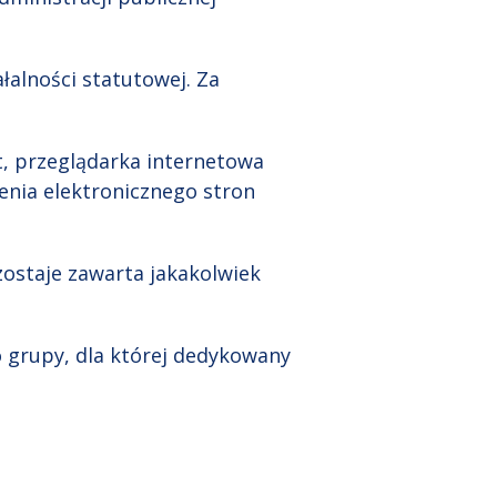
łalności statutowej. Za
et, przeglądarka internetowa
enia elektronicznego stron
ostaje zawarta jakakolwiek
 grupy, dla której dedykowany