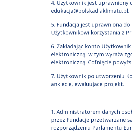
4. Użytkownik jest uprawniony 
edukacja@polskadlaklimatu.pl
5. Fundacja jest uprawniona do
Użytkownikowi korzystania z P
6. Zakładając konto Użytkownik
elektroniczną, w tym wyraża z
elektroniczną. Cofnięcie powyż
7. Użytkownik po utworzeniu Ko
ankiecie, ewaluujące projekt.
1. Administratorem danych oso
przez Fundacje przetwarzane s
rozporządzeniu Parlamentu Euro