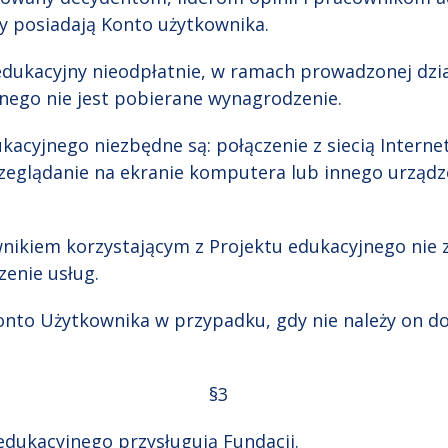
cy posiadają Konto użytkownika.
edukacyjny nieodpłatnie, w ramach prowadzonej dzia
jnego nie jest pobierane wynagrodzenie.
ukacyjnego niezbędne są: połączenie z siecią Intern
zeglądanie na ekranie komputera lub innego urządz
nikiem korzystającym z Projektu edukacyjnego nie z
zenie usług.
nto Użytkownika w przypadku, gdy nie należy on do
§3
 edukacyjnego przysługują Fundacji.