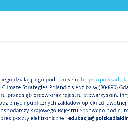
yjnego działającego pod adresem
https://polskadlak
Climate Strategies Poland z siedzibą w (80-890) Gda
stru przedsiębiorców oraz rejestru stowarzyszeń, inn
odzielnych publicznych zakładów opieki zdrowotnej
 Gospodarczy Krajowego Rejestru Sądowego pod nu
dres poczty elektronicznej:
edukacja@polskadlakl