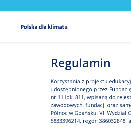
Polska dla klimatu
Regulamin
Korzystania z projektu edukac
udostępnionego przez Fundację 
nr 11 lok. 811, wpisaną do reje
zawodowych, fundacji oraz sam
Północ w Gdańsku, VII Wydział
5833396214, regon 386032848, a