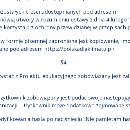
pozostałych treści udostępnianych pod adresem
anowią utwory w rozumieniu ustawy z dnia 4 lutego 1
e korzystają z ochrony przewidzianej w przepisach 
i w formie pisemnej zabronione jest kopiowanie, mo
iane pod adresem https://polskadlaklimatu.pl/
§4
zystać z Projektu edukacyjnego zobowiązany jest z
 użytkownik zobowiązany jest podać swoje następując
ganizacji.. Użytkownik może dodatkowo zajmowane st
dyfikowania hasła po naciśnięciu „Nie pamiętam ha