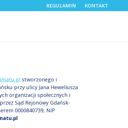
REGULAMIN
KONTAKT
limatu.pl
stworzonego i
ńsku przy ulicy Jana Heweliusza
ych organizacji społecznych i
 przez Sąd Rejonowy Gdańsk-
merem 0000840739, NIP
imatu.pl