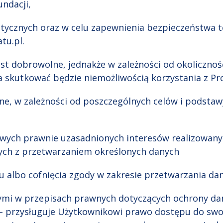
undacji,
tystycznych oraz w celu zapewnienia bezpieczeństwa
atu.pl.
st dobrowolne, jednakże w zależności od okoliczn
ia skutkować będzie niemożliwością korzystania z P
e, w zależności od poszczególnych celów i podstaw
ciwych prawnie uzasadnionych interesów realizowany
ych z przetwarzaniem określonych danych
wu albo cofnięcia zgody w zakresie przetwarzania da
nymi w przepisach prawnych dotyczących ochrony da
 – przysługuje Użytkownikowi prawo dostępu do swo