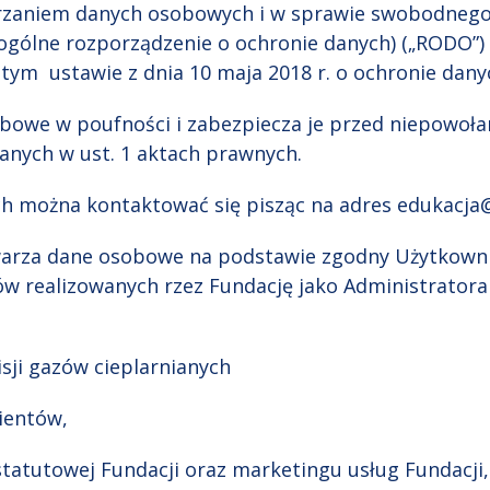
arzaniem danych osobowych i w sprawie swobodnego
ogólne rozporządzenie o ochronie danych) („RODO”) 
tym ustawie z dnia 10 maja 2018 r. o ochronie dan
obowe w poufności i zabezpiecza je przed niepowoł
anych w ust. 1 aktach prawnych.
ch można kontaktować się pisząc na adres edukacja
twarza dane osobowe na podstawie zgodny Użytkowni
w realizowanych rzez Fundację jako Administratora
isji gazów cieplarnianych
lientów,
 statutowej Fundacji oraz marketingu usług Fundacji