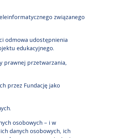
 teleinformatycznego związanego
ości odmowa udostępnienia
rojektu edukacyjnego.
y prawnej przetwarzania,
ch przez Fundację jako
nych.
nych osobowych – i w
ich danych osobowych, ich