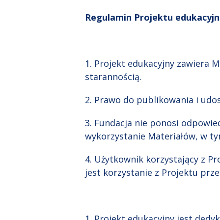
Regulamin Projektu edukacyjn
1. Projekt edukacyjny zawiera 
starannością.
2. Prawo do publikowania i udo
3. Fundacja nie ponosi odpowie
wykorzystanie Materiałów, w ty
4. Użytkownik korzystający z P
jest korzystanie z Projektu p
1. Projekt edukacyjny jest ded