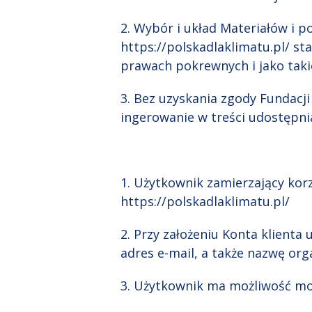
2. Wybór i układ Materiałów i 
https://polskadlaklimatu.pl/ st
prawach pokrewnych i jako taki
3. Bez uzyskania zgody Fundacj
ingerowanie w treści udostępn
1. Użytkownik zamierzający kor
https://polskadlaklimatu.pl/
2. Przy założeniu Konta klienta
adres e-mail, a także nazwę or
3. Użytkownik ma możliwość mo