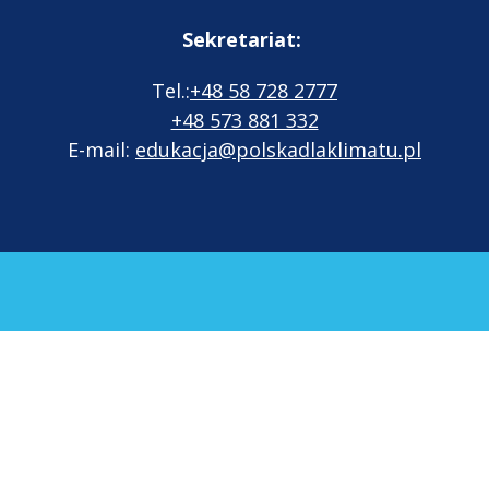
Sekretariat:
Tel.:
+48 58 728 2777
+48 573 881 332
E-mail:
edukacja@polskadlaklimatu.pl