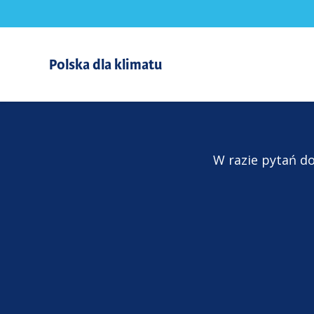
Polska dla klimatu
W
razie
pytań
do