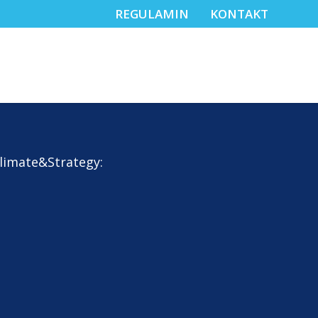
REGULAMIN
KONTAKT
limate&Strategy: